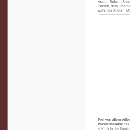
Assion-Bolwin (Sopr
Partien, dem Charakt
auffällige Allüren. 
Frei von allem eitl
Vokalensemble ‘83 s
© Kritik in der Saar