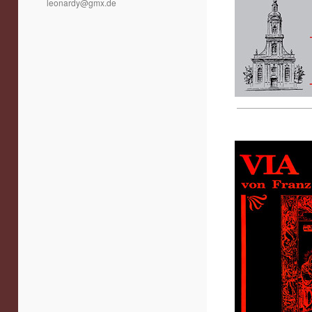
leonardy@gmx.de